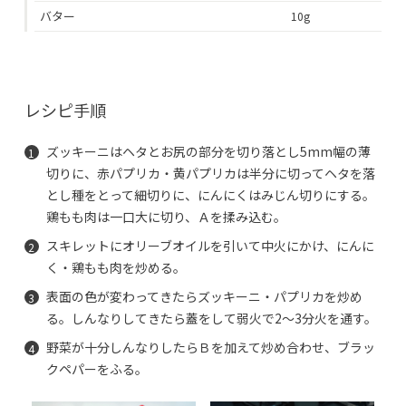
バター
10g
レシピ手順
ズッキーニはヘタとお尻の部分を切り落とし5mm幅の薄
切りに、赤パプリカ・黄パプリカは半分に切ってヘタを落
とし種をとって細切りに、にんにくはみじん切りにする。
鶏もも肉は一口大に切り、Ａを揉み込む。
スキレットにオリーブオイルを引いて中火にかけ、にんに
く・鶏もも肉を炒める。
表面の色が変わってきたらズッキーニ・パプリカを炒め
る。しんなりしてきたら蓋をして弱火で2〜3分火を通す。
野菜が十分しんなりしたらＢを加えて炒め合わせ、ブラッ
クペパーをふる。