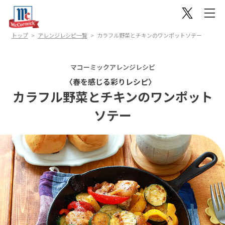
トップ
アレンジレシピ一覧
カラフル野菜とチキンのワンポットソテー
マコーミックアレンジレシピ
〈春を感じる彩りレシピ〉
カラフル野菜とチキンのワンポット
ソテー