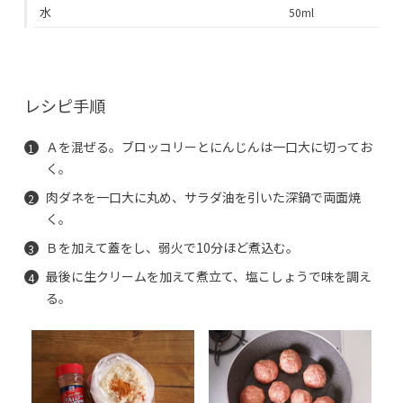
水
50ml
レシピ手順
Ａを混ぜる。ブロッコリーとにんじんは一口大に切ってお
く。
肉ダネを一口大に丸め、サラダ油を引いた深鍋で両面焼
く。
Ｂを加えて蓋をし、弱火で10分ほど煮込む。
最後に生クリームを加えて煮立て、塩こしょうで味を調え
る。