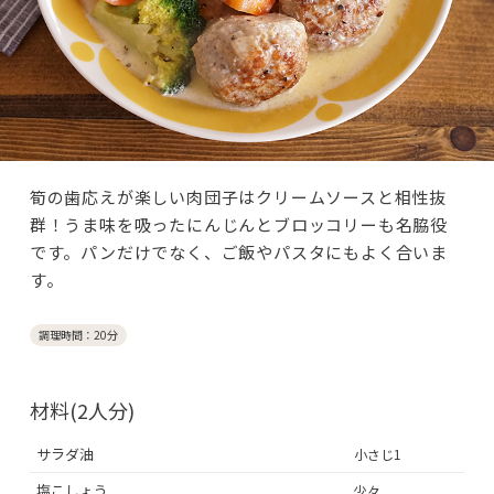
筍の歯応えが楽しい肉団子はクリームソースと相性抜
群！うま味を吸ったにんじんとブロッコリーも名脇役
です。パンだけでなく、ご飯やパスタにもよく合いま
す。
調理時間：20分
材料(2人分)
サラダ油
小さじ1
塩こしょう
少々