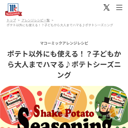
トップ
アレンジレシピ一覧
ポテト以外にも使える！？子どもから大人までハマる♪ポテトシーズニング
マコーミックアレンジレシピ
ポテト以外にも使える！？子どもか
ら大人までハマる♪ポテトシーズニ
ング