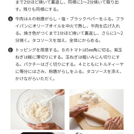
まで2分ほど焼いて裏返し、同様に1～2分焼いて取り出
す。残りも同様にする。
牛肉はＡの粉唐がらし・塩・ブラックペパーをふる。フラ
イパンにオリーブオイルを中火で熱し、牛肉を広げ入れ
る。焼き色がつくまで1分ほど焼いて裏返し、さらに1～2
分焼く。タコソースを加え、全体にからめる。
トッピングを用意する。Ｂのトマトは5㎜角に切る。紫玉
ねぎは縦に薄切りにする。玉ねぎは粗いみじん切りにす
る。パクチーはざく切りにする。４とともにトルティーヤ
に等分にはさみ、粉唐がらしをふる。タコソースを添え、
かけながらいただく。