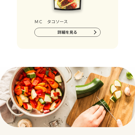
ＭＣ タコソース
詳細を見る