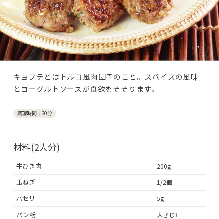
キョフテとはトルコ風肉団子のこと。スパイスの風味
とヨーグルトソースが食欲をそそります。
調理時間：20分
材料(2人分)
牛ひき肉
200g
玉ねぎ
1/2個
パセリ
5g
パン粉
大さじ3