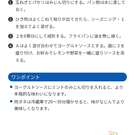
玉ねぎとパセリはみじん切りにする。パン粉は水に浸して
おく。
ひき肉はよくこねて粘りが出てきたら、シーズニング・１
を加えてよく混ぜる。
２を6等分にして成形する。フライパンに油を熱し焼く。
Ａはよく混ぜ合わせてヨーグルトソースとする。器に３を
盛り付け、お好みでレモンや野菜を一緒に盛りソースを添
える。
ワンポイント
ヨーグルトソースにミントのみじん切りを入れると、より
本格的な味わいになります。
肉ダネは冷蔵庫で20～30分寝かせると、味がなじんでより
美味しくなります。