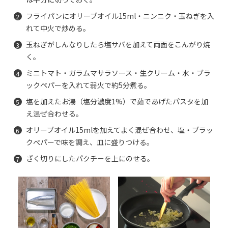
フライパンにオリーブオイル15ml・ニンニク・玉ねぎを入
れて中火で炒める。
玉ねぎがしんなりしたら塩サバを加えて両面をこんがり焼
く。
ミニトマト・ガラムマサラソース・生クリーム・水・ブラ
ックペパーを入れて弱火で約5分煮る。
塩を加えたお湯（塩分濃度1%）で茹であげたパスタを加
え混ぜ合わせる。
オリーブオイル15mlを加えてよく混ぜ合わせ、塩・ブラッ
クぺパーで味を調え、皿に盛りつける。
ざく切りにしたパクチーを上にのせる。