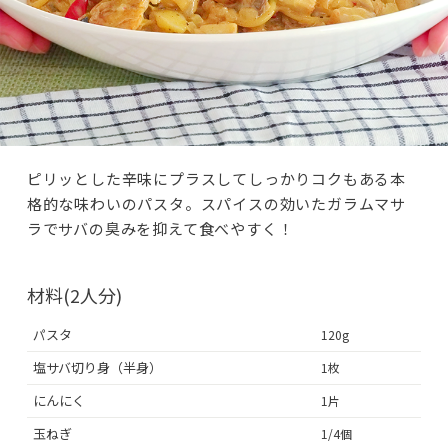
ピリッとした辛味にプラスしてしっかりコクもある本
格的な味わいのパスタ。スパイスの効いたガラムマサ
ラでサバの臭みを抑えて食べやすく！
材料(2人分)
パスタ
120g
塩サバ切り身（半身）
1枚
にんにく
1片
玉ねぎ
1/4個