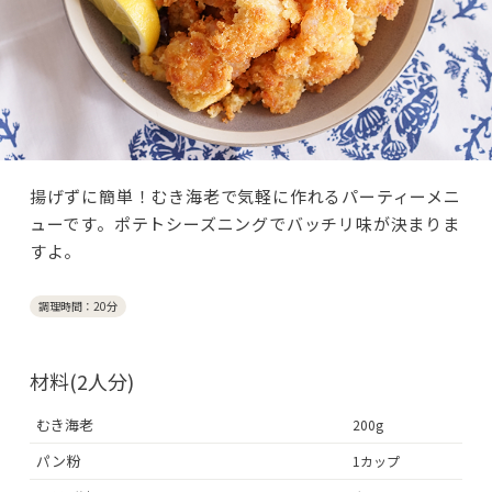
揚げずに簡単！むき海老で気軽に作れるパーティーメニ
ューです。ポテトシーズニングでバッチリ味が決まりま
すよ。
調理時間：20分
材料(2人分)
むき海老
200g
パン粉
1カップ