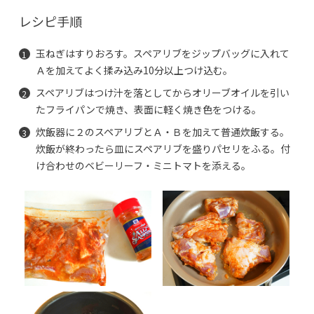
レシピ手順
玉ねぎはすりおろす。スペアリブをジップバッグに入れて
Ａを加えてよく揉み込み10分以上つけ込む。
スペアリブはつけ汁を落としてからオリーブオイルを引い
たフライパンで焼き、表面に軽く焼き色をつける。
炊飯器に２のスペアリブとＡ・Ｂを加えて普通炊飯する。
炊飯が終わったら皿にスペアリブを盛りパセリをふる。付
け合わせのベビーリーフ・ミニトマトを添える。