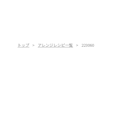
トップ
アレンジレシピ一覧
223060