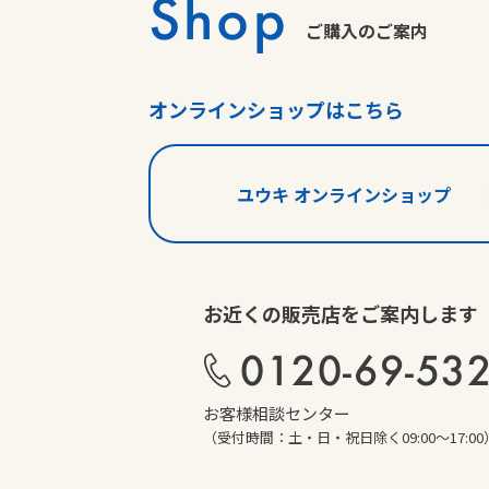
Shop
ご購入のご案内
オンラインショップはこちら
ユウキ オンラインショップ
お近くの販売店をご案内します
0120-69-53
お客様相談センター
（受付時間：土・日・祝日除く09:00～17:00