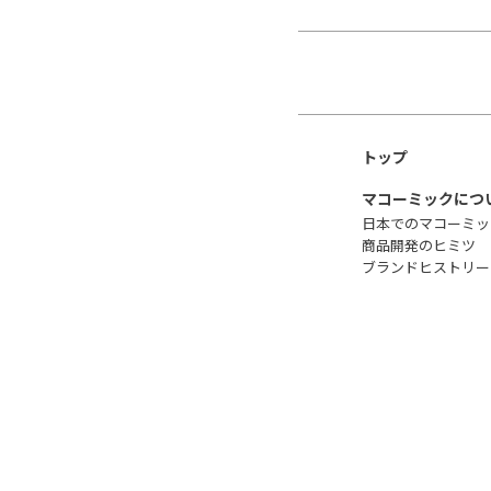
トップ
マコーミックにつ
日本でのマコーミッ
商品開発のヒミツ
ブランドヒストリー