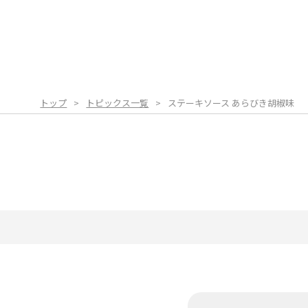
トップ
トピックス一覧
ステーキソース あらびき胡椒味